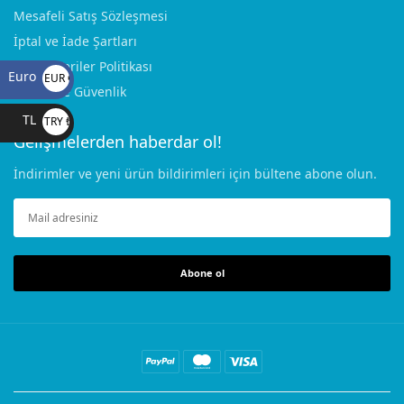
Mesafeli Satış Sözleşmesi
İptal ve İade Şartları
Kişisel Veriler Politikası
Euro
EUR €
Gizlilik ve Güvenlik
TL
TRY ₺
Gelişmelerden haberdar ol!
İndirimler ve yeni ürün bildirimleri için bültene abone olun.
Abone ol