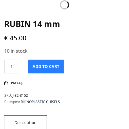
RUBIN 14 mm
€
45.00
10 in stock
ADD TO CART
PAYLAŞ
SKU:
J-32-3152
Category:
RHINOPLASTIC CHISELS
Description