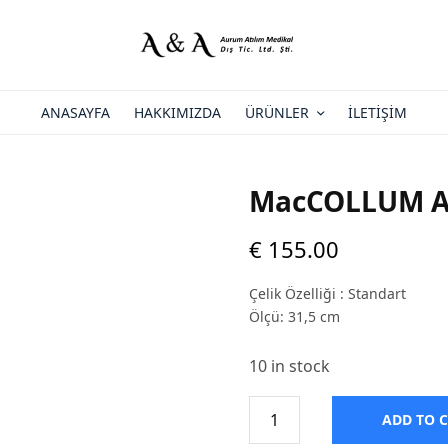
ANASAYFA
HAKKIMIZDA
ÜRÜNLER
İLETIŞIM
MacCOLLUM An
€
155.00
Çelik Özelliği : Standart
Ölçü: 31,5 cm
10 in stock
ADD TO 