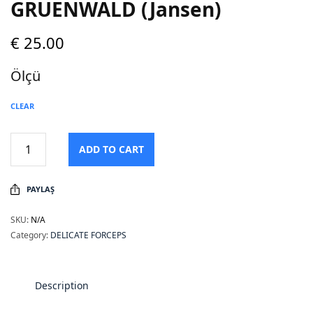
GRUENWALD (Jansen)
€
25.00
Ölçü
CLEAR
ADD TO CART
PAYLAŞ
SKU:
N/A
Category:
DELICATE FORCEPS
Description