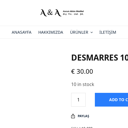
ANASAYFA
HAKKIMIZDA
ÜRÜNLER
İLETIŞIM
DESMARRES 1
€
30.00
10 in stock
ADD TO 
PAYLAŞ