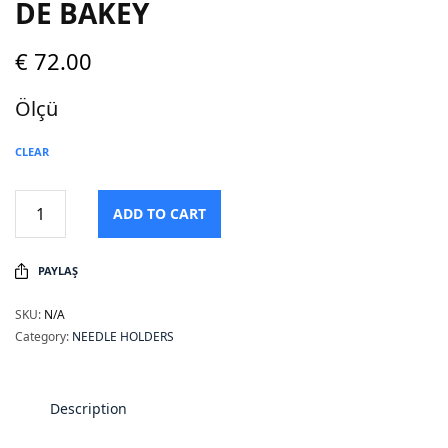
DE BAKEY
€
72.00
Ölçü
CLEAR
ADD TO CART
PAYLAŞ
SKU:
N/A
Category:
NEEDLE HOLDERS
Description