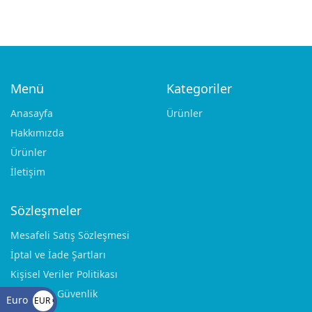
Menü
Kategoriler
Anasayfa
Ürünler
Hakkımızda
Ürünler
İletişim
Add to cart
AREOLA MARKER
AREOLA MARKER 38
mm
Sözleşmeler
€
90.00
Mesafeli Satış Sözleşmesi
İptal ve İade Şartları
Kişisel Veriler Politikası
Gizlilik ve Güvenlik
Euro
EUR €