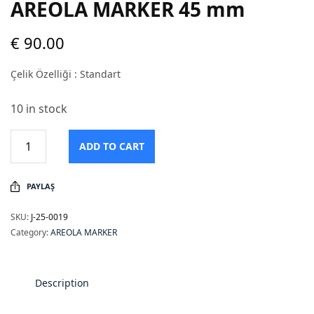
AREOLA MARKER 45 mm
€
90.00
Çelik Özelliği : Standart
10 in stock
ADD TO CART
PAYLAŞ
SKU:
J-25-0019
Category:
AREOLA MARKER
Description