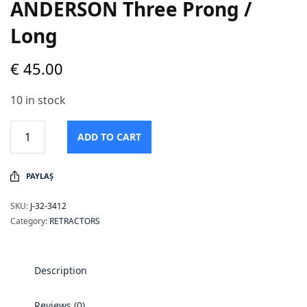
ANDERSON Three Prong /
Long
€
45.00
10 in stock
ADD TO CART
PAYLAŞ
SKU:
J-32-3412
Category:
RETRACTORS
Description
Reviews (0)