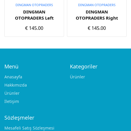
Add to cart
Add to cart
DINGMAN OTOPRADERS
DINGMAN OTOPRADERS
DINGMAN
DINGMAN
OTOPRADERS Left
OTOPRADERS Right
€
145.00
€
145.00
Menü
Kategoriler
Anasayfa
Ürünler
Hakkımızda
Ürünler
İletişim
Sözleşmeler
Mesafeli Satış Sözleşmesi