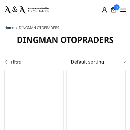
0
Home
/
DINGMAN OTOPRADERS
DINGMAN OTOPRADERS
Filtre