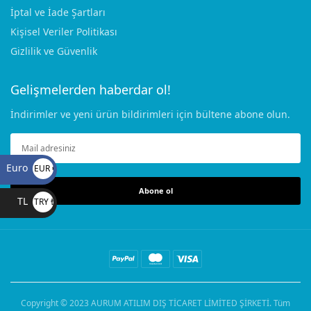
İptal ve İade Şartları
Kişisel Veriler Politikası
Gizlilik ve Güvenlik
Gelişmelerden haberdar ol!
İndirimler ve yeni ürün bildirimleri için bültene abone olun.
Euro
EUR €
Abone ol
TL
TRY ₺
Copyright © 2023
AURUM ATILIM DIŞ TİCARET LİMİTED ŞİRKETİ
. Tüm